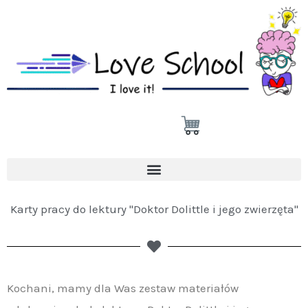
Przejdź
do
treści
Karty pracy do lektury "Doktor Dolittle i jego zwierzęta"
Kochani, mamy dla Was zestaw materiałów